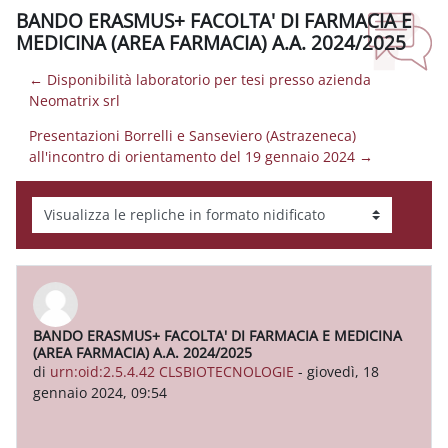
BANDO ERASMUS+ FACOLTA' DI FARMACIA E
MEDICINA (AREA FARMACIA) A.A. 2024/2025
← Disponibilità laboratorio per tesi presso azienda
Neomatrix srl
Presentazioni Borrelli e Sanseviero (Astrazeneca)
all'incontro di orientamento del 19 gennaio 2024 →
Modalità visualizzazione
BANDO ERASMUS+ FACOLTA' DI FARMACIA E MEDICINA
Numero di risposte: 0
(AREA FARMACIA) A.A. 2024/2025
di
urn:oid:2.5.4.42 CLSBIOTECNOLOGIE
-
giovedì, 18
gennaio 2024, 09:54