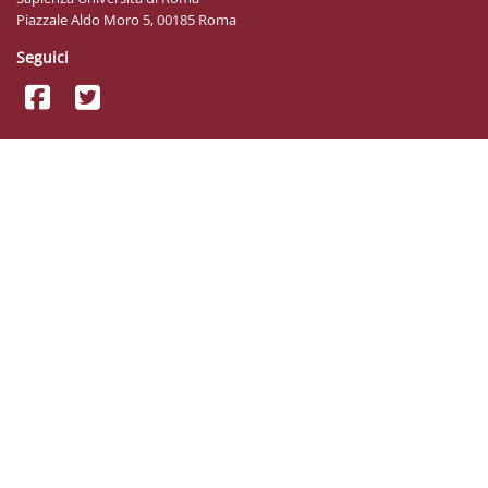
Piazzale Aldo Moro 5, 00185 Roma
Seguici