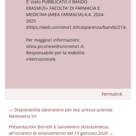
E' stato PUBBLICATO il BANDO
ERASMUS+ FACOLTA' DI FARMACIA E
MEDICINA (AREA FARMACIA) A.A. 2024-
2025
(https://web.uniroma1.it/trasparenza/bando/213481_)
Per maggiori informazioni:
silvia.piconese@uniroma1.it,
Responsabile per la mobilità
internazionale
Permalink
← Disponibilità laboratorio per tesi presso azienda
Neomatrix srl
Presentazioni Borrelli e Sanseviero (Astrazeneca)
all'incontro di orientamento del 19 gennaio 2024 →