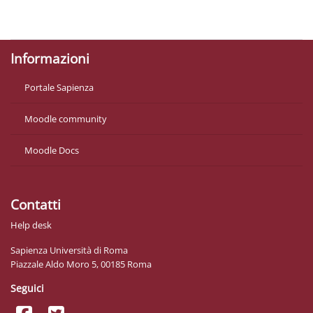
Políticas
Descargar la app para dispositivos móviles
Informazioni
Portale Sapienza
Moodle community
Moodle Docs
Contatti
Help desk
Sapienza Università di Roma
Piazzale Aldo Moro 5, 00185 Roma
Seguici