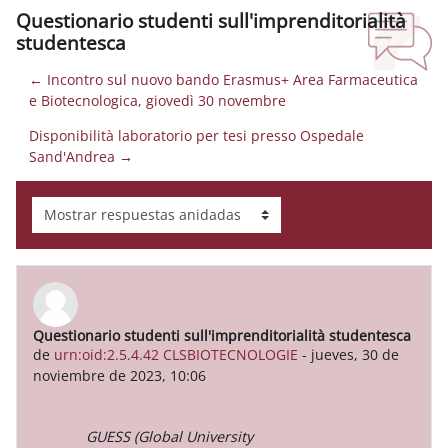
Questionario studenti sull'imprenditorialità
studentesca
← Incontro sul nuovo bando Erasmus+ Area Farmaceutica
e Biotecnologica, giovedì 30 novembre
Disponibilità laboratorio per tesi presso Ospedale
Sand'Andrea →
Mostrar modo
Questionario studenti sull'imprenditorialità studentesca
Número de respuestas: 0
de
urn:oid:2.5.4.42 CLSBIOTECNOLOGIE
-
jueves, 30 de
noviembre de 2023, 10:06
GUESS (Global University