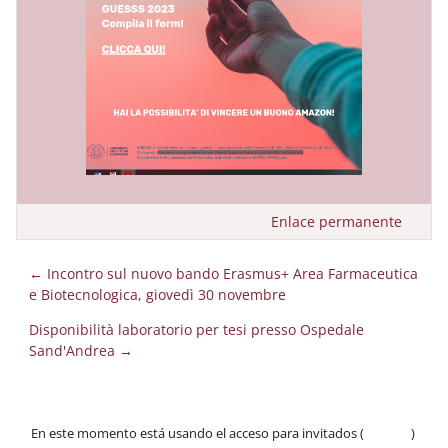
Enlace permanente
← Incontro sul nuovo bando Erasmus+ Area Farmaceutica
e Biotecnologica, giovedì 30 novembre
Disponibilità laboratorio per tesi presso Ospedale
Sand'Andrea →
En este momento está usando el acceso para invitados (
Acceder
)