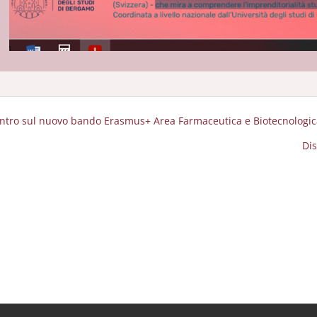
ontro sul nuovo bando Erasmus+ Area Farmaceutica e Biotecnologi
Dis