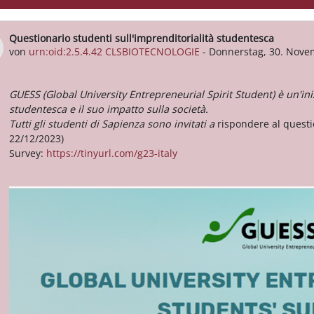
Questionario studenti sull'imprenditorialità studentesca
Anzahl Antworten: 0
von
urn:oid:2.5.4.42 CLSBIOTECNOLOGIE
-
Donnerstag, 30. Nove
GUESS (Global University Entrepreneurial Spirit Student) è un'in
studentesca e il suo impatto sulla società.
Tutti gli studenti di Sapienza sono invitati a
rispondere al questi
22/12/2023)
Survey:
https://tinyurl.com/g23-italy