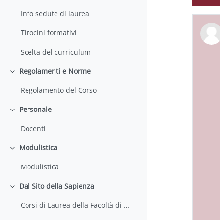
Info sedute di laurea
Tirocini formativi
Scelta del curriculum
Regolamenti e Norme
Einklappen
Regolamento del Corso
Personale
Einklappen
Docenti
Modulistica
Einklappen
Modulistica
Dal Sito della Sapienza
Einklappen
Corsi di Laurea della Facoltà di Farmacia e Medicina