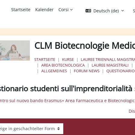
Startseite
Kalender
Corsi
Deutsch ‎(de)‎
S
CLM Biotecnologie Medi
STARTSEITE
KURSE
LAUREE TRIENNALI, MAGISTRA
AREA BIOTECNOLOGICA
LAUREE MAGISTRALI
ALLGEMEINES
FORUM NEWS
QUESTIONARIO 
tionario studenti sull'imprenditorialit
ontro sul nuovo bando Erasmus+ Area Farmaceutica e Biotecnologi
Dis
gemodus