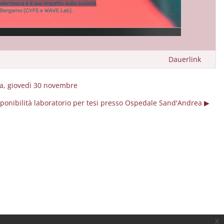
Dauerlink
ca, giovedì 30 novembre
ponibilità laboratorio per tesi presso Ospedale Sand'Andrea ▶︎
x