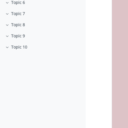
Topic 6
Einklappen
Topic 7
Einklappen
Topic 8
Einklappen
Topic 9
Einklappen
Topic 10
Einklappen