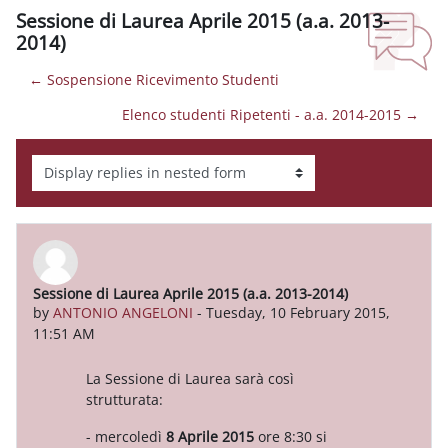
Sessione di Laurea Aprile 2015 (a.a. 2013-
2014)
← Sospensione Ricevimento Studenti
Elenco studenti Ripetenti - a.a. 2014-2015 →
Display mode
Sessione di Laurea Aprile 2015 (a.a. 2013-2014)
Number of replies: 0
by
ANTONIO ANGELONI
-
Tuesday, 10 February 2015,
11:51 AM
La Sessione di Laurea sarà così
strutturata:
- mercoledì
8 Aprile 2015
ore 8:30 si