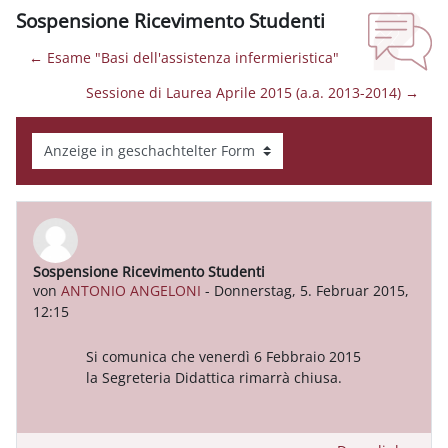
Sospensione Ricevimento Studenti
← Esame "Basi dell'assistenza infermieristica"
Sessione di Laurea Aprile 2015 (a.a. 2013-2014) →
Anzeigemodus
Sospensione Ricevimento Studenti
Anzahl Antworten: 0
von
ANTONIO ANGELONI
-
Donnerstag, 5. Februar 2015,
12:15
Si comunica che venerdì 6 Febbraio 2015
la Segreteria Didattica rimarrà chiusa.