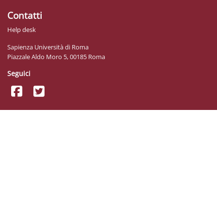
Contatti
Help desk
Sapienza Università di Roma
Piazzale Aldo Moro 5, 00185 Roma
Seguici