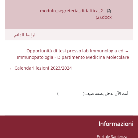
modulo_segreteria_didatti
الرابط الدائم
→ Opportunità di tesi presso lab 
Immunopatologia - Dipartimento Medi
Calendari lezioni 2023/2024 ←
 ضيف (
تسجيل الدخول
)
وّال