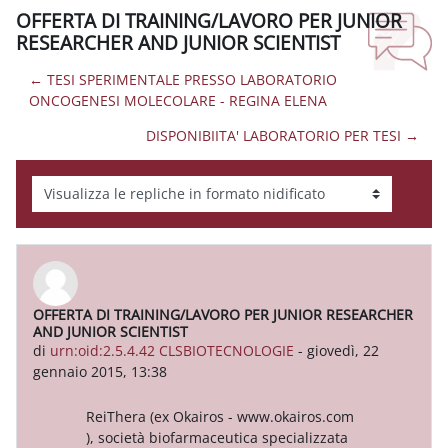
OFFERTA DI TRAINING/LAVORO PER JUNIOR
RESEARCHER AND JUNIOR SCIENTIST
← TESI SPERIMENTALE PRESSO LABORATORIO
ONCOGENESI MOLECOLARE - REGINA ELENA
DISPONIBIITA' LABORATORIO PER TESI →
Modalità visualizzazione
OFFERTA DI TRAINING/LAVORO PER JUNIOR RESEARCHER
Numero di risposte: 0
AND JUNIOR SCIENTIST
di
urn:oid:2.5.4.42 CLSBIOTECNOLOGIE
-
giovedì, 22
gennaio 2015, 13:38
ReiThera (ex Okairos - www.okairos.com
), società biofarmaceutica specializzata