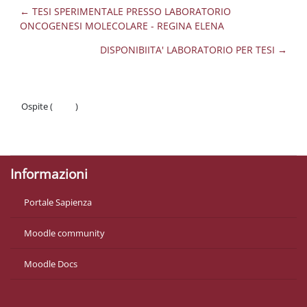
← TESI SPERIMENTALE PRESSO LABORATORIO
ONCOGENESI MOLECOLARE - REGINA ELENA
DISPONIBIITA' LABORATORIO PER TESI →
Ospite (
Login
)
Politiche
Ottieni l'app mobile
Informazioni
Portale Sapienza
Moodle community
Moodle Docs