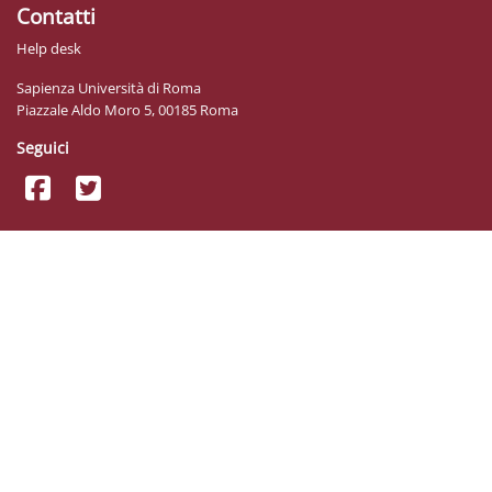
Contatti
Help desk
Sapienza Università di Roma
Piazzale Aldo Moro 5, 00185 Roma
Seguici