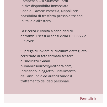
Compenso: €1650/mese, lordi
Inizio: disponibiltà immediata
Sede di Lavoro: Pomezia, Napoli con
possibilità di trasferta presso altre sedi
in Italia e all’estero.
La ricerca è rivolta a candidati di
entrambi i sessi ai sensi della L. 903/77 e
L. 125/91.
Si prega di inviare curriculum dettagliato
corredato di foto formato tessera
all'indirizzo e-mail
humanresources@reithera.com,
indicando in oggetto il riferimento
dell'annuncio ed autorizzando il
trattamento dei dati personali.
Permalink