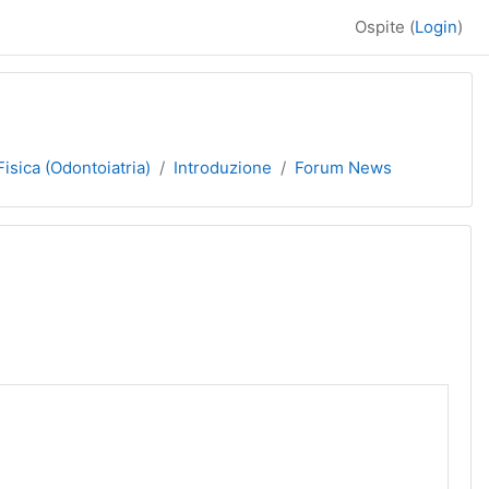
Ospite (
Login
)
Fisica (Odontoiatria)
Introduzione
Forum News