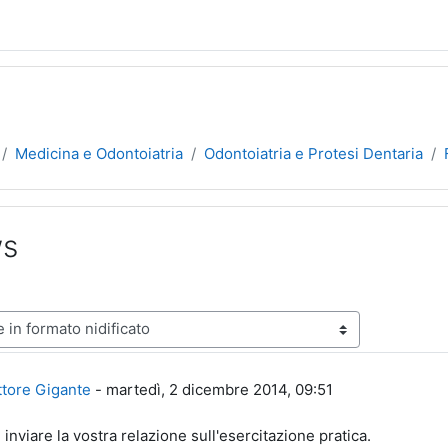
Medicina e Odontoiatria
Odontoiatria e Protesi Dentaria
ws
ne
poste: 0
ttore Gigante
-
martedì, 2 dicembre 2014, 09:51
 inviare la vostra relazione sull'esercitazione pratica.