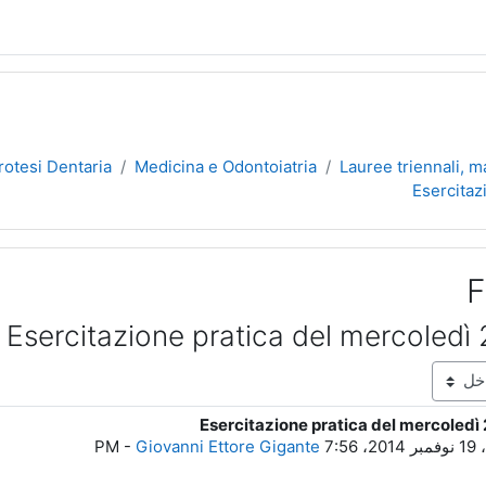
rotesi Dentaria
Medicina e Odontoiatria
Lauree triennali, ma
Esercitaz
F
Esercitazione pratica del mercoled
Esercitazione pratica del mercoled
7: PM
Giovanni Ettore Gigante
-