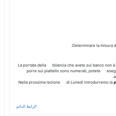
La portata della bilancia che avete sul banco non è 
porre sul piattello sono numerati, potete eseg
a
Nella prossima lezione di Lunedì introdurremo la
p
الرابط الدائم