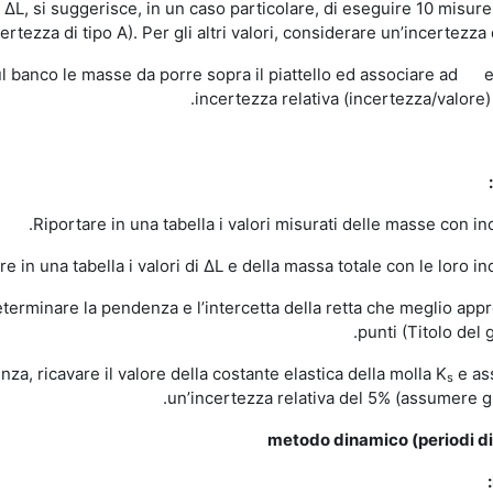
ΔL, si suggerisce, in un caso particolare, di eseguire 10 misure
ertezza di tipo A). Per gli altri valori, considerare un’incertezza d
l banco le masse da porre sopra il piattello ed associare ad 
incertezza relativa (incertezza/valore)
e determinare la pendenza e l’intercetta della retta che meglio app
punti (Titolo del g
e ass
s
un’incertezza relativa del 5% (assumere g 
metodo dinamico
(periodi d