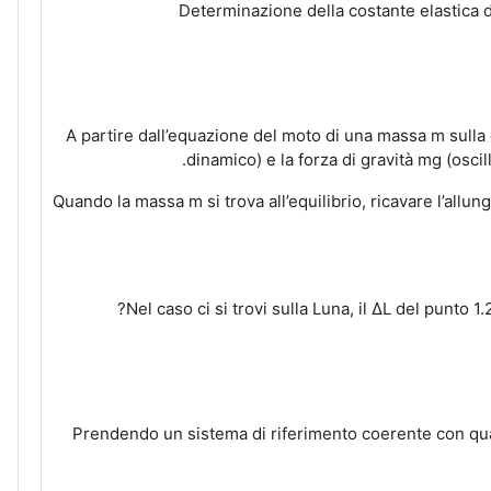
Determinazione della costante elastica d
.
dinamico) e la forza di gravità mg (oscill
1.2 Quando la massa m si trova all’equilibrio, ricavare l’al
Prendendo un sistema di riferimento coerente con quant