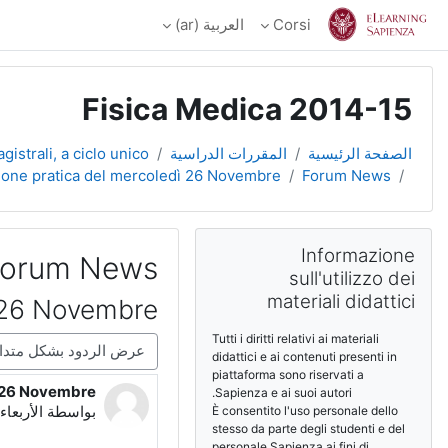
خطى إلى المحتوى الرئيسي
Corsi
العربية ‎(ar)‎
Fisica Medica 2014-15
الصفحة الرئيسية
المقررات الدراسية
gistrali, a ciclo unico
ione pratica del mercoledì 26 Novembre
Forum News
الكتل
تجاوز Informazione sull'utilizzo dei materiali didattici
Informazione
orum News
sull'utilizzo dei
materiali didattici
ì 26 Novembre
Tutti i diritti relativi ai materiali
نمط العرض
didattici e ai contenuti presenti in
piattaforma sono riservati a
ì 26 Novembre
عدد الردود: 0
Sapienza e ai suoi autori.
بواسطة
الأربعاء، 19 نوفمبر 2014، 56
È consentito l'uso personale dello
stesso da parte degli studenti e del
personale Sapienza ai fini di