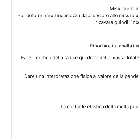
Misurare la d
Per determinare l’incertezza da associare alle misure di
ricavare quindi l’inc
3.2 Fare il grafico della radice quadrata della massa tot
La costante elastica della molla può 