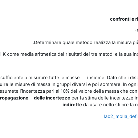
confronti e r
sufficiente a misurare tutte le masse insieme. Dato che i disc
uire le misure di massa in gruppi diversi e poi sommare. In o
ssumete l’incertezza pari al 10% del valore della massa che cons
ropagazione delle incertezze
per la stima delle incertezze i
indirette
da usare nello stilare la r