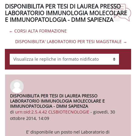
DISPONIBILITA PER TESI DI LAUREA PRESSO
LABORATORIO IMMUNOLOGIA MOLECOLARE
E IMMUNOPATOLOGIA - DMM SAPIENZA
← CORSI ALTA FORMAZIONE
DISPONIBILITA' LABORATORIO PER TESI MAGISTRALE →
Modalità visualizzazione
DISPONIBILITA PER TESI DI LAUREA PRESSO
Numero di risposte: 0
LABORATORIO IMMUNOLOGIA MOLECOLARE E
IMMUNOPATOLOGIA - DMM SAPIENZA
di
urn:oid:2.5.4.42 CLSBIOTECNOLOGIE
-
giovedì, 30
ottobre 2014, 14:09
E’ disponibile un posto nel Laboratorio di