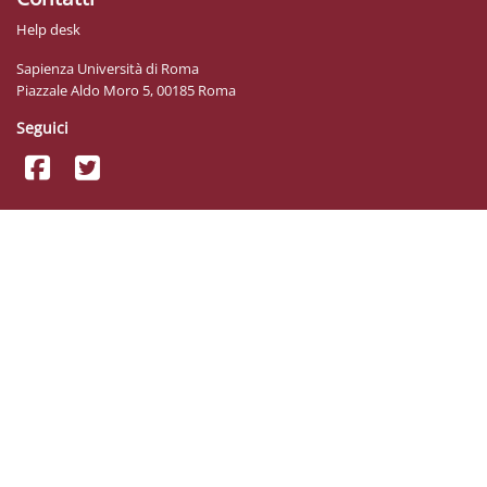
Help desk
Sapienza Università di Roma
Piazzale Aldo Moro 5, 00185 Roma
Seguici