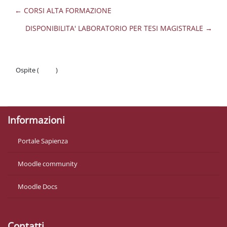
← CORSI ALTA FORMAZIONE
DISPONIBILITA' LABORATORIO PER TESI MAGISTRALE →
Ospite (
Login
)
Politiche
Ottieni l'app mobile
Informazioni
Portale Sapienza
Moodle community
Moodle Docs
Contatti