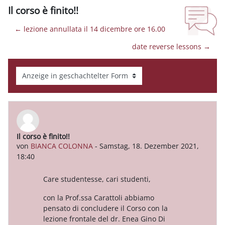
Il corso è finito!!
← lezione annullata il 14 dicembre ore 16.00
date reverse lessons →
Anzeigemodus
Il corso è finito!!
Anzahl Antworten: 0
von
BIANCA COLONNA
-
Samstag, 18. Dezember 2021,
18:40
Care studentesse, cari studenti,
con la Prof.ssa Carattoli abbiamo
pensato di concludere il Corso con la
lezione frontale del dr. Enea Gino Di