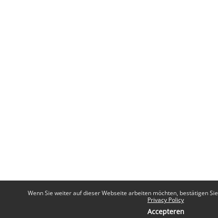
Wenn Sie weiter auf dieser Webseite arbeiten möchten, bestätigen Sie 
Privacy Policy
Accepteren