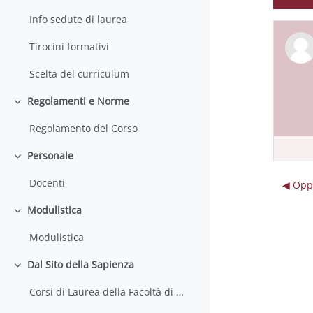
Info sedute di laurea
Tirocini formativi
Scelta del curriculum
Regolamenti e Norme
Minimizza
Regolamento del Corso
Personale
Minimizza
Docenti
◀︎ Opp
Modulistica
Minimizza
Modulistica
Dal Sito della Sapienza
Minimizza
Corsi di Laurea della Facoltà di Farmacia e Medicina