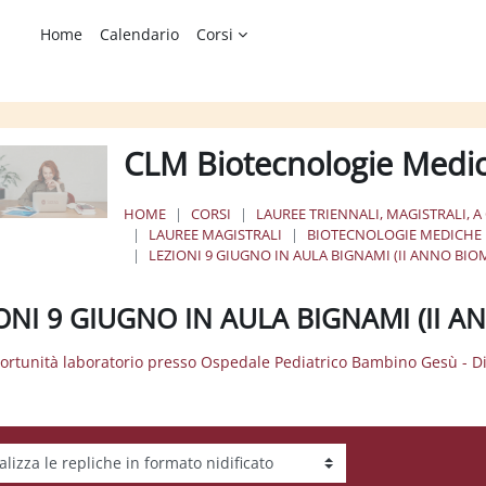
Home
Calendario
Corsi
CLM Biotecnologie Medi
HOME
CORSI
LAUREE TRIENNALI, MAGISTRALI, A
LAUREE MAGISTRALI
BIOTECNOLOGIE MEDICHE
LEZIONI 9 GIUGNO IN AULA BIGNAMI (II ANNO BI
ONI 9 GIUGNO IN AULA BIGNAMI (II 
ortunità laboratorio presso Ospedale Pediatrico Bambino Gesù - D
tà visualizzazione