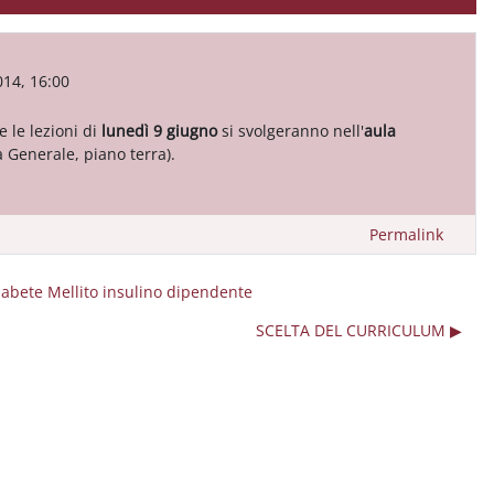
14, 16:00
e le lezioni di
lunedì 9 giugno
si svolgeranno nell'
aula
a Generale, piano terra).
Permalink
iabete Mellito insulino dipendente
SCELTA DEL CURRICULUM ▶︎