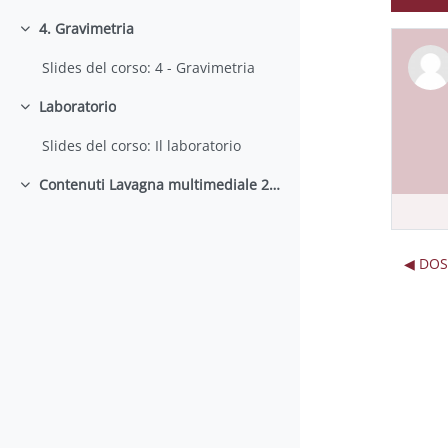
4. Gravimetria
Colapsar
Slides del corso: 4 - Gravimetria
Laboratorio
Colapsar
Slides del corso: Il laboratorio
Contenuti Lavagna multimediale 2020/21
Colapsar
◀︎ DO