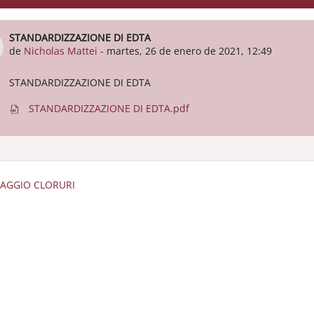
STANDARDIZZAZIONE DI EDTA
Número de respuestas: 0
de
Nicholas Mattei
-
martes, 26 de enero de 2021, 12:49
STANDARDIZZAZIONE DI EDTA
STANDARDIZZAZIONE DI EDTA.pdf
SAGGIO CLORURI