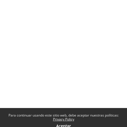
Para continuar usando este sitio web, debe aceptar nuestras políticas:
Privacy Policy
Aceptar