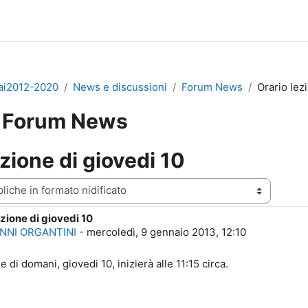
bai2012-2020
News e discussioni
Forum News
Orario lez
Forum News
ezione di giovedi 10
zazione
ezione di giovedi 10
i risposte: 0
NNI ORGANTINI
-
mercoledì, 9 gennaio 2013, 12:10
e di domani, giovedi 10, inizierà alle 11:15 circa.