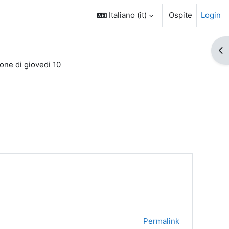
Italiano ‎(it)‎
Ospite
Login
Apr
ione di giovedi 10
Permalink