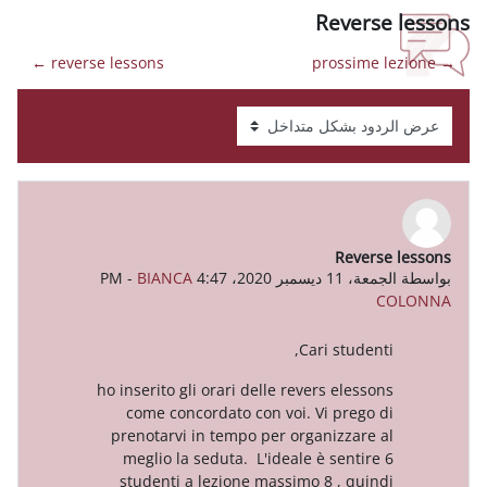
Re
reverse lessons ←
-
BIANCA
Cari 
ho inserito gli orari delle revers 
come concordato con voi. Vi 
prenotarvi in tempo per organi
meglio la seduta. L'ideale è s
studenti a lezione massimo 8 