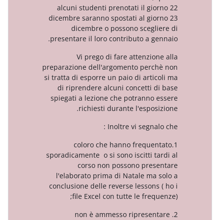
alcuni studenti prenotati il g
dicembre saranno spostati al g
dicembre o possono sceg
presentare il loro contributo a 
Vi prego di fare attenzi
preparazione dell'argomento per
si tratta di esporre un paio di art
di riprendere alcuni concetti
spiegati a lezione che potrann
richiesti durante l'espo
Inoltre vi segn
1.coloro che hanno frequ
sporadicamente o si sono iscitti 
corso non possono pre
l'elaborato prima di Natale m
conclusione delle reverse lesson
file Excel con tutte le fr
2. non è ammesso ripres