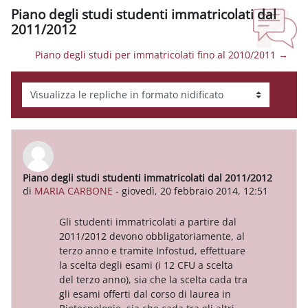
Piano degli studi studenti immatricolati dal
2011/2012
Piano degli studi per immatricolati fino al 2010/2011 →
Modalità visualizzazione
Piano degli studi studenti immatricolati dal 2011/2012
Numero di risposte: 0
di
MARIA CARBONE
-
giovedì, 20 febbraio 2014, 12:51
Gli studenti immatricolati a partire dal
2011/2012 devono obbligatoriamente, al
terzo anno e tramite Infostud, effettuare
la scelta degli esami (i 12 CFU a scelta
del terzo anno), sia che la scelta cada tra
gli esami offerti dal corso di laurea in