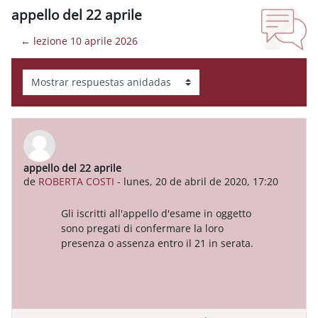
appello del 22 aprile
← lezione 10 aprile 2026
Mostrar modo
appello del 22 aprile
Número de respuestas: 0
de
ROBERTA COSTI
-
lunes, 20 de abril de 2020, 17:20
Gli iscritti all'appello d'esame in oggetto
sono pregati di confermare la loro
presenza o assenza entro il 21 in serata.