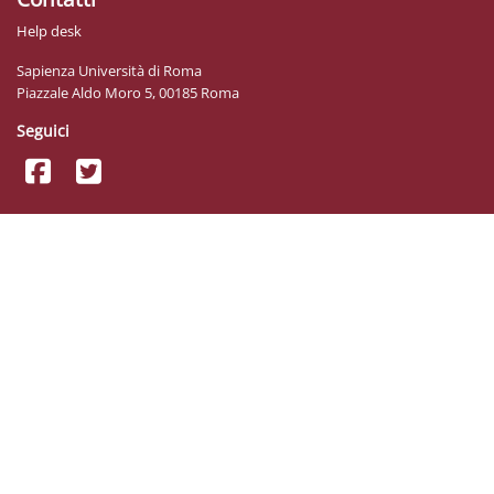
Help desk
Sapienza Università di Roma
Piazzale Aldo Moro 5, 00185 Roma
Seguici