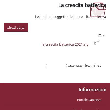
La cresc
Lezioni sul soggetto della
تنزيل المجلد
la crescita batterica 
 ضيف (
تسجيل الدخول
)
وّال