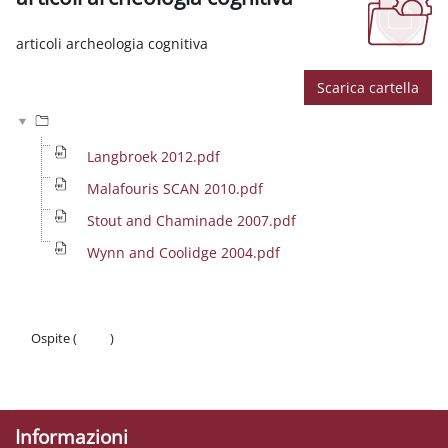
Aggregazione dei criteri
articoli archeologia cognitiva
Scarica cartella
Langbroek 2012.pdf
Malafouris SCAN 2010.pdf
Stout and Chaminade 2007.pdf
Wynn and Coolidge 2004.pdf
Ospite (
Login
)
Politiche
Ottieni l'app mobile
Informazioni