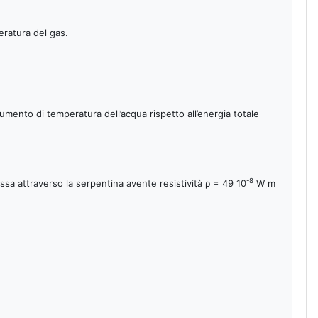
eratura del gas.
mento di temperatura dell’acqua rispetto all’energia totale
-8
sa attraverso la serpentina avente resistività ρ = 49 10
W m