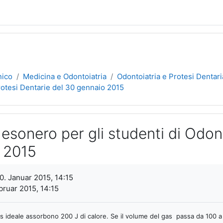
nico
Medicina e Odontoiatria
Odontoiatria e Protesi Dentari
Protesi Dentarie del 30 gennaio 2015
esonero per gli studenti di Odont
 2015
gen
0. Januar 2015, 14:15
bruar 2015, 14:15
as ideale assorbono 200 J di calore. Se il volume del gas passa da 100 