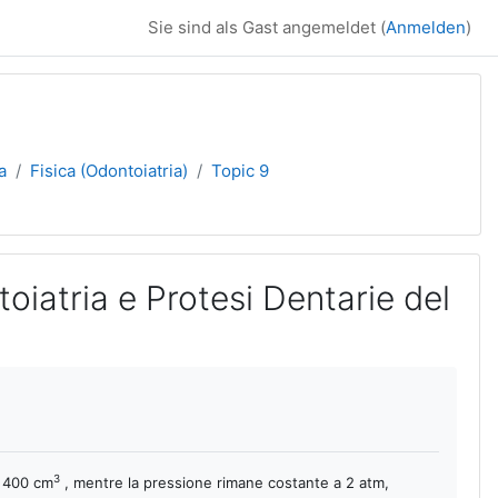
Sie sind als Gast angemeldet (
Anmelden
)
a
Fisica (Odontoiatria)
Topic 9
oiatria e Protesi Dentarie del
3
a 400 cm
, mentre la pressione rimane costante a 2 atm,