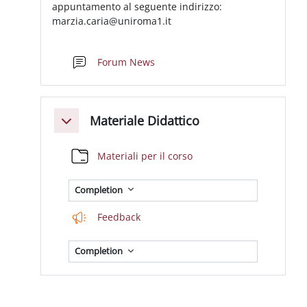
appuntamento al seguente indirizzo:
marzia.caria@uniroma1.it
Forum News
Materiale Didattico
Collapse
Folder
Materiali per il corso
Completion
Feedback
Completion