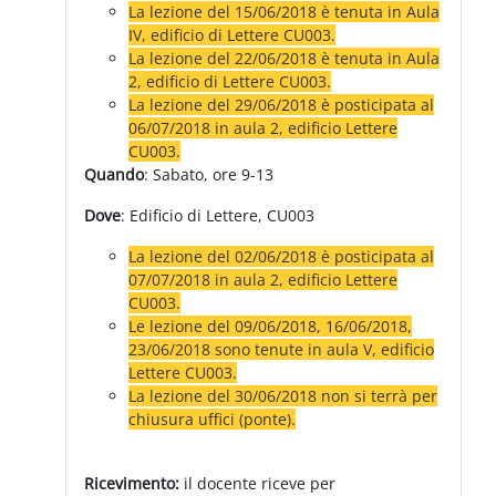
La lezione del 15/06/2018 è tenuta i
n Aula
IV, edificio di Lettere CU003.
La lezione del 22/06/2018 è tenuta i
n Aula
2, edificio di Lettere CU003.
La lezione del 29/06/2018 è posticipata al
06/07/2018 in aula 2, edificio Lettere
CU003.
Quando
: Sabato, ore 9-13
Dove
: Edificio di Lettere, CU003
La lezione del 02/06/2018 è posticipata al
07/07/2018 in aula 2, edificio Lettere
CU003.
Le lezione del 09/06/2018, 16
/06/2018
,
23
/06/2018
sono tenute in aula V, edificio
Lettere CU003.
La lezione del 30/06/2018 non si terrà per
chiusura uffici (ponte).
Ricevimento
:
il docente riceve per