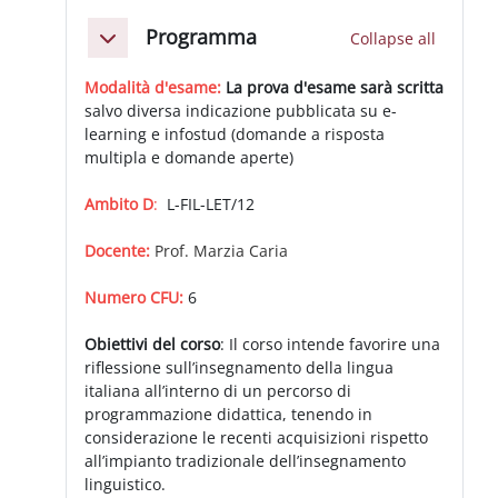
Section outline
Programma
Collapse all
Collapse
Modalità d'esame:
La prova d'esame sarà scritta
salvo diversa indicazione pubblicata su e-
learning e infostud (domande a risposta
multipla e domande aperte)
Ambito D
:
L-FIL-LET/12
Docente:
Prof. Marzia Caria
Numero CFU:
6
Obiettivi del corso
: Il corso intende favorire una
riflessione sull’insegnamento della lingua
italiana all’interno di un percorso di
programmazione didattica, tenendo in
considerazione le recenti acquisizioni rispetto
all’impianto tradizionale dell’insegnamento
linguistico.