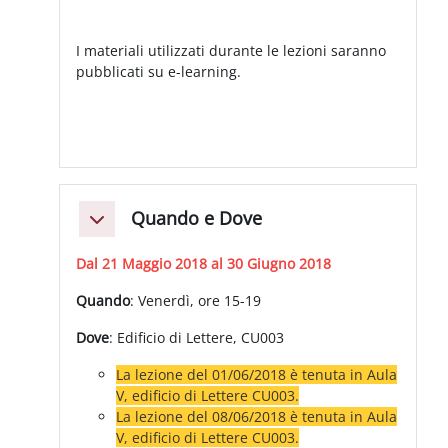
I materiali utilizzati durante le lezioni saranno
pubblicati su e-learning.
Quando e Dove
Collapse
Dal 21 Maggio 2018 al 30 Giugno 2018
Quando
: Venerdì, ore 15-19
Dove
: Edificio di Lettere, CU003
La lezione del 01/06/2018 è tenuta in Aula
V, edificio di Lettere CU003.
La lezione del 08/06/2018 è tenuta i
n Aula
V, edificio di Lettere CU003.