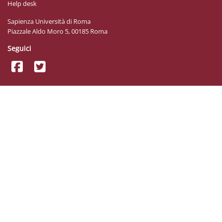
Help desk
Sapienza Università di Roma
Piazzale Aldo Moro 5, 00185 Roma
Seguici