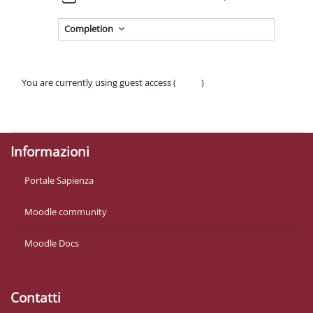
Completion
You are currently using guest access (
Log in
)
Policies
Get the mobile app
Informazioni
Portale Sapienza
Moodle community
Moodle Docs
Contatti