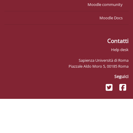
Moo
Sapienza
Piazzale Aldo 