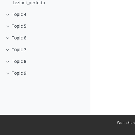
Lezioni_perfetto
Topic 4
Einklappen
Topic 5
Einklappen
Topic 6
Einklappen
Topic 7
Einklappen
Topic 8
Einklappen
Topic 9
Einklappen
Wenn Sie w