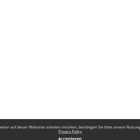
eiter auf dieser Webseite arbeiten möchten, bestätigen Sie bitte unsere Nutzungs
Privacy Policy
Accepteren