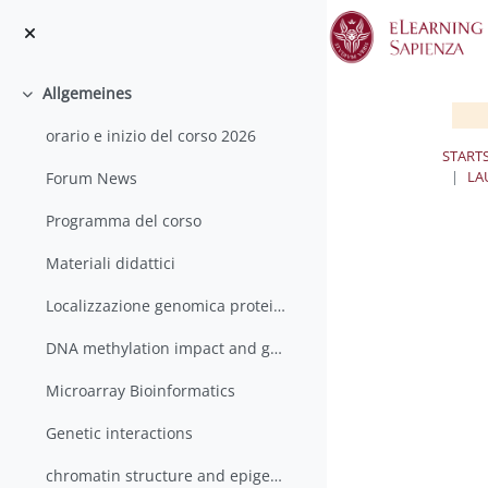
Zum Hauptinhalt
Allgemeines
Einklappen
orario e inizio del corso 2026
STARTS
LA
Forum News
Programma del corso
Materiali didattici
Localizzazione genomica proteine
DNA methylation impact and genomewide mapping
Microarray Bioinformatics
Genetic interactions
chromatin structure and epigenetics