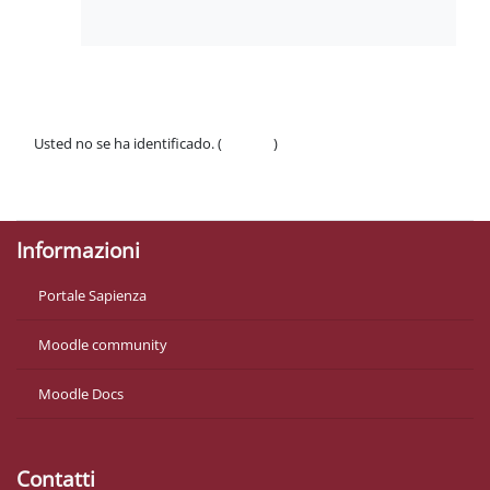
Usted no se ha identificado. (
Acceder
)
Políticas
Descargar la app para dispositivos móviles
Informazioni
Portale Sapienza
Moodle community
Moodle Docs
Contatti