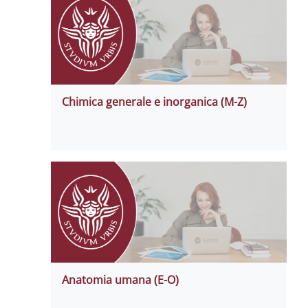
Chimica generale e inorganica (M-Z)
Anatomia umana (E-O)