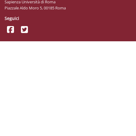
Sapienza Università di Roma
Piazzale Aldo Moro 5, 00185 Roma
Seguici