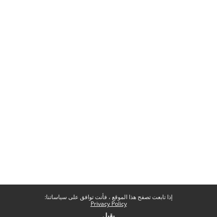
إذا تابعت تصفح هذا الموقع ، فأنت توافق على سياساتنا:
Privacy Policy
يقبل