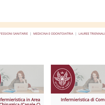
ESSIONI SANITARIE
MEDICINA E ODONTOIATRIA
LAUREE TRIENNALI
ة
nfermieristica in Area
Infermieristica di Com
Chirurgica (Canale C)