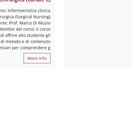
o: Infermieristica clinica
irurgica (Surgical Nursing)
nte: Prof. Marco Di Muzio
iettivi del corso: Il corso
 di offrire allo studente gli
 di metodo e di contenuto
essari per comprendere g
More Info