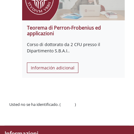
Teorema di Perron-Frobenius ed
applicazioni
Corso di dottorato da 2 CFU presso il
Dipartimento S.B.A.I..
Información adicional
Usted no se ha identificado. (
Acceder
)
Políticas
Descargar la app para dispositivos móviles
Informazioni