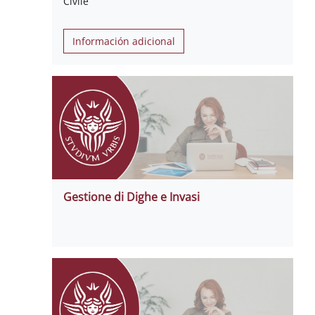
Civile
Información adicional
Gestione di Dighe e Invasi