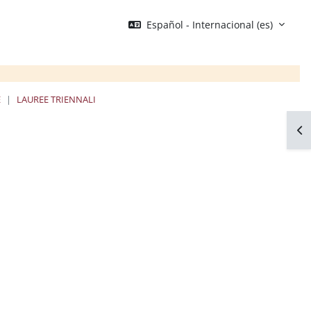
Español - Internacional ‎(es)‎
E
LAUREE TRIENNALI
Abr