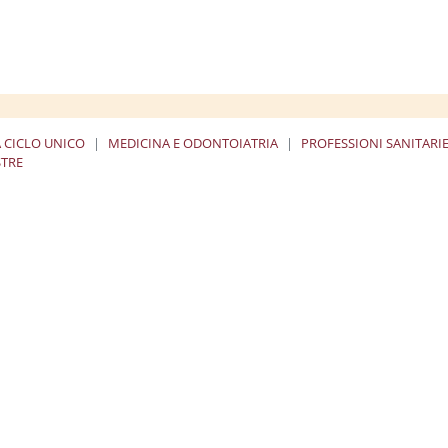
A CICLO UNICO
MEDICINA E ODONTOIATRIA
PROFESSIONI SANITARI
STRE