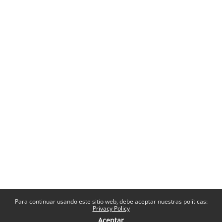
Para continuar usando este sitio web, debe aceptar nuestras políticas:
Privacy Policy
Aceptar