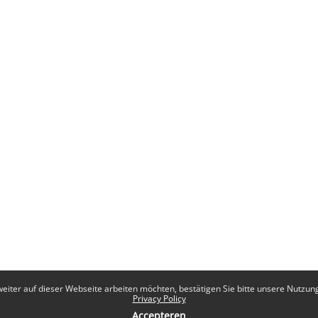
eiter auf dieser Webseite arbeiten möchten, bestätigen Sie bitte unsere Nutzungs
Privacy Policy
Accepteren