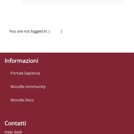
You are not logged in. (
Log in
)
Policies
Get the mobile app
Informazioni
Portale Sapienza
Moodle community
Moodle Docs
Contatti
Help desk