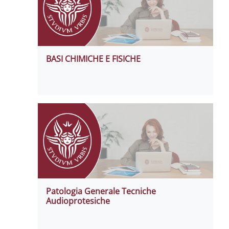
BASI CHIMICHE E FISICHE
Patologia Generale Tecniche
Audioprotesiche