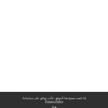
إذا تابعت تصفح هذا الموقع ، فأنت توافق على سياساتنا:
Privacy Policy
يقبل