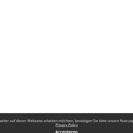
eiter auf dieser Webseite arbeiten möchten, bestätigen Sie bitte unsere Nutzungs
Privacy Policy
Accepteren