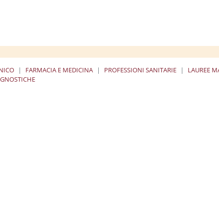
UNICO
FARMACIA E MEDICINA
PROFESSIONI SANITARIE
LAUREE M
IAGNOSTICHE