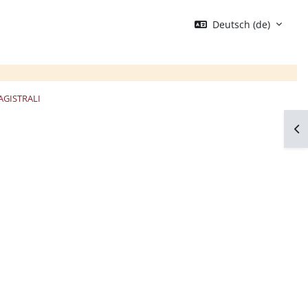
Deutsch ‎(de)‎
AGISTRALI
Blo