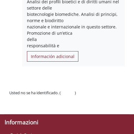
Analisi dei profili bioetici e di diritti umani nel
settore delle
biotecnologie biomediche. Analisi di principi,
norme e biodiritto
nazionale e internazionale in questo settore.
Promozione di un’etica
della
responsabilità e
Información adicional
Usted no se ha identificado. (
Acceder
)
Políticas
Descargar la app para dispositivos móviles
Informazioni