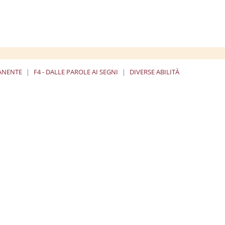
MANENTE
F4 - DALLE PAROLE AI SEGNI
DIVERSE ABILITÀ