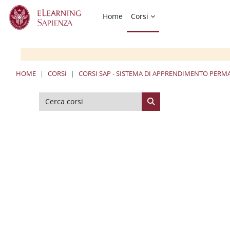
Vai al contenuto principale
Home
Corsi
HOME
CORSI
CORSI SAP - SISTEMA DI APPRENDIMENTO PER
Cerca corsi
Cerca corsi