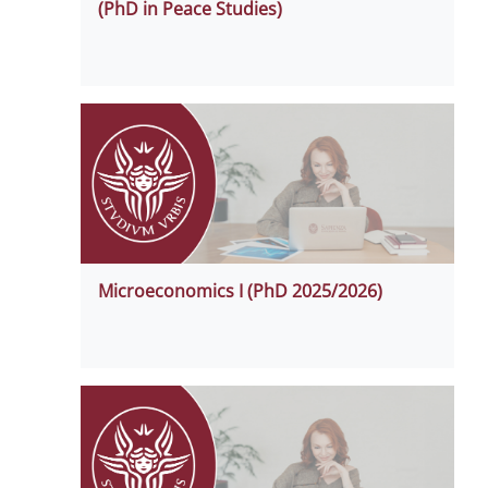
(PhD in Peace Studies)
Microeconomics I (PhD 2025/2026)