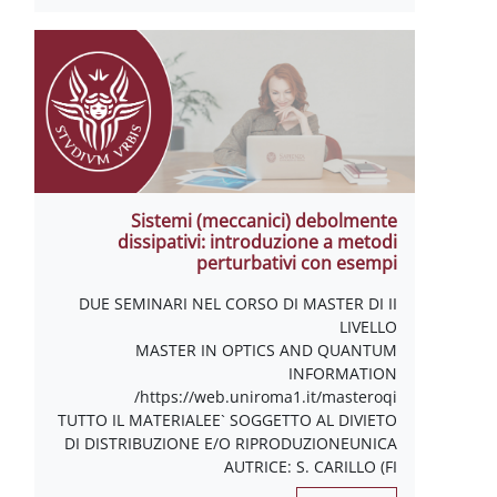
Sistemi (meccanici) debolmente
dissipativi: introduzione a metodi
perturbativi con esempi
DUE SEMINARI NEL CORSO DI MASTER DI II
LIVELLO
MASTER IN OPTICS AND QUANTUM
INFORMATION
https://web.uniroma1.it/masteroqi/
TUTTO IL MATERIALEE` SOGGETTO AL DIVIETO
DI DISTRIBUZIONE E/O RIPRODUZIONEUNICA
AUTRICE: S. CARILLO (FI