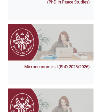
(PhD in Peace Studies)
Microeconomics I (PhD 2025/2026)