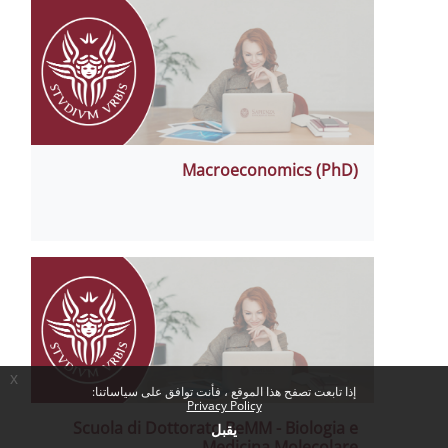
Macroeconomics (PhD)
x
إذا تابعت تصفح هذا الموقع ، فأنت توافق على سياساتنا:
Privacy Policy
Scuola di Dottorato BeMM - Biologia e
يقبل
Medicina Molecolare