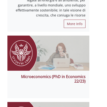
legate all'energia e all'ambiente, per
garantire, a livello mondiale, uno sviluppo
effettivamente sostenibile; in tale visione di
crescita, che coniuga le risorse
More Info
Microeconomics (PhD in Economics
22/23)