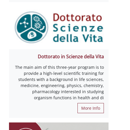
Dottorato in Scienze della Vita
The main aim of this three-year program is to
provide a high-level scientific training for
students with a background in life sciences,
medicine, engineering, physics, chemistry,
pharmacology interested in studying
organism functions in health and di
More Info