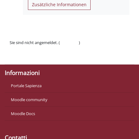
Zusätzliche Informationen
Sie sind nicht angemeldet. (
Anmelden
)
Datenschutzinfos
Laden Sie die mobile App
Informazioni
Portale Sapienza
Moodle community
Moodle Docs
Contatti