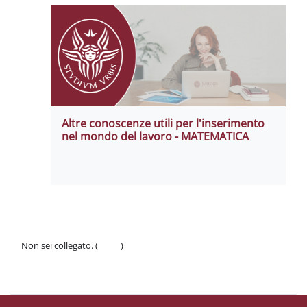
Altre conoscenze utili per l'inserimento
nel mondo del lavoro - MATEMATICA
Non sei collegato. (
Login
)
Politiche
Ottieni l'app mobile