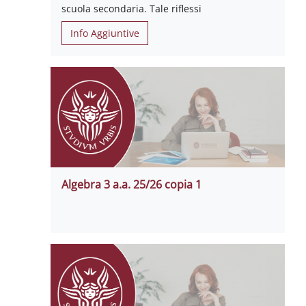
scuola secondaria. Tale riflessi
Info Aggiuntive
Algebra 3 a.a. 25/26 copia 1