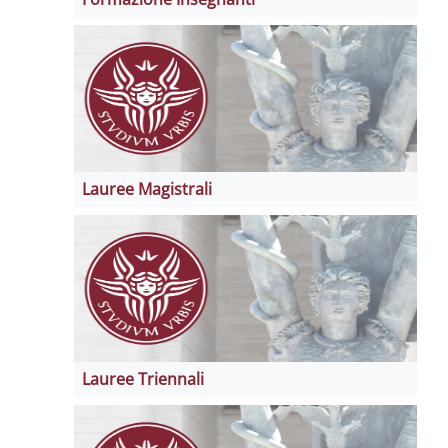
Lauree Magistrali
Lauree Triennali