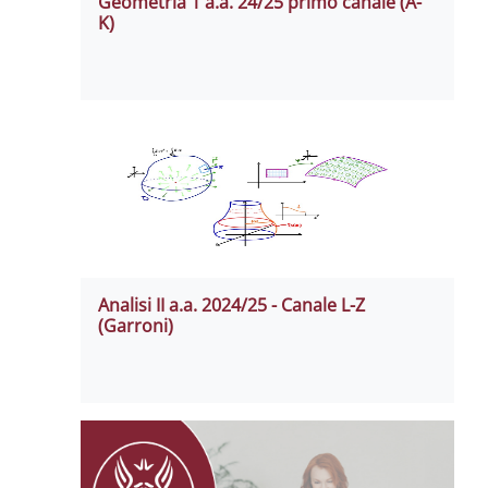
Geometria 1 a.a. 24/25 primo canale (A-
K)
Analisi II a.a. 2024/25 - Canale L-Z
(Garroni)