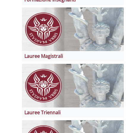
Lauree Magistrali
Lauree Triennali