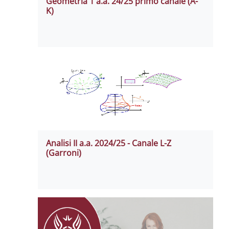
Geometria 1 a.a. 24/25 primo canale (A-
K)
Analisi II a.a. 2024/25 - Canale L-Z
(Garroni)