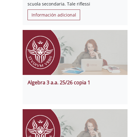
scuola secondaria. Tale riflessi
Información adicional
Algebra 3 a.a. 25/26 copia 1