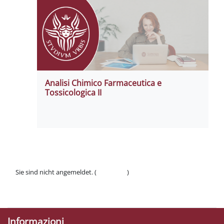
Analisi Chimico Farmaceutica e
Tossicologica II
Sie sind nicht angemeldet. (
Anmelden
)
Datenschutzinfos
Laden Sie die mobile App
Informazioni