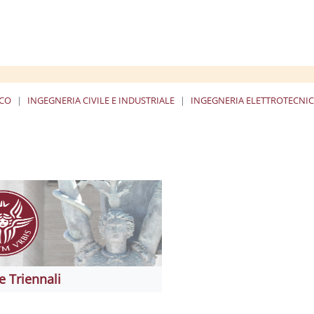
ICO
INGEGNERIA CIVILE E INDUSTRIALE
INGEGNERIA ELETTROTECNI
e Triennali