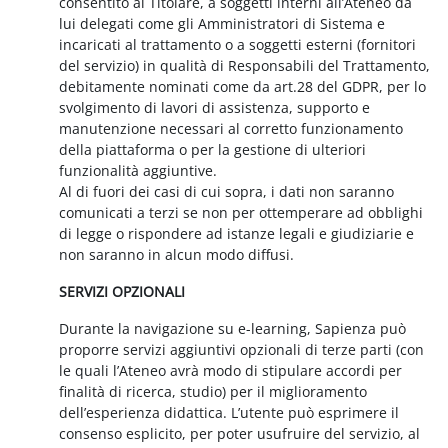
consentito al Titolare, a soggetti interni all’Ateneo da
lui delegati come gli Amministratori di Sistema e
incaricati al trattamento o a soggetti esterni (fornitori
del servizio) in qualità di Responsabili del Trattamento,
debitamente nominati come da art.28 del GDPR, per lo
svolgimento di lavori di assistenza, supporto e
manutenzione necessari al corretto funzionamento
della piattaforma o per la gestione di ulteriori
funzionalità aggiuntive.
Al di fuori dei casi di cui sopra, i dati non saranno
comunicati a terzi se non per ottemperare ad obblighi
di legge o rispondere ad istanze legali e giudiziarie e
non saranno in alcun modo diffusi.
SERVIZI OPZIONALI
Durante la navigazione su e-learning, Sapienza può
proporre servizi aggiuntivi opzionali di terze parti (con
le quali l’Ateneo avrà modo di stipulare accordi per
finalità di ricerca, studio) per il miglioramento
dell’esperienza didattica. L’utente può esprimere il
consenso esplicito, per poter usufruire del servizio, al