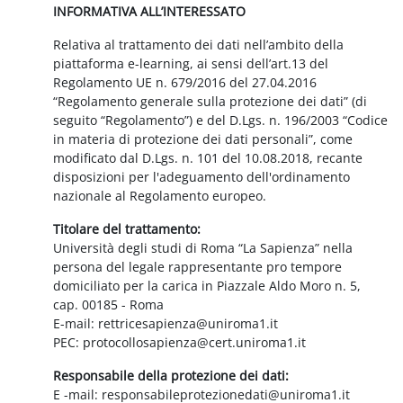
INFORMATIVA ALL’INTERESSATO
Relativa al trattamento dei dati nell’ambito della
piattaforma e-learning, ai sensi dell’art.13 del
Regolamento UE n. 679/2016 del 27.04.2016
“Regolamento generale sulla protezione dei dati” (di
seguito “Regolamento”) e del D.Lgs. n. 196/2003 “Codice
in materia di protezione dei dati personali”, come
modificato dal D.Lgs. n. 101 del 10.08.2018, recante
disposizioni per l'adeguamento dell'ordinamento
nazionale al Regolamento europeo.
Titolare del trattamento:
Università degli studi di Roma “La Sapienza” nella
persona del legale rappresentante pro tempore
domiciliato per la carica in Piazzale Aldo Moro n. 5,
cap. 00185 - Roma
E-mail: rettricesapienza@uniroma1.it
PEC: protocollosapienza@cert.uniroma1.it
Responsabile della protezione dei dati:
E -mail: responsabileprotezionedati@uniroma1.it