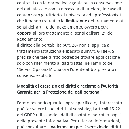
contrasti con la normativa vigente sulla conservazione
dei dati stessi e con la necessità di tutelare, in caso di
contenzioso giudiziario, l’Università ed i professionisti
che li hanno trattati) o la
limitazione
del trattamento ai
sensi dell’art. 18 del Regolamento, ovvero potrà
opporsi
al loro trattamento ai sensi dell’art. 21 del
Regolamento,
Il diritto alla portabilità (Art. 20) non si applica al
trattamento istituzionale (basato sull'Art. 6(1)(e)). Si
precisa che tale diritto potrebbe trovare applicazione
solo con riferimento ai dati trattati nell'ambito dei
"Servizi Opzionali" qualora l'utente abbia prestato il
consenso esplicito.
Modalità di esercizio dei diritti e reclamo all’Autorità
Garante per la Protezione dei dati personali
Fermo restando quanto sopra specificato, l’interessato
può far valere i suoi diritti ai sensi degli articoli 15-22
del GDPR utilizzando i dati di contatto indicati a pag. 1
della presente informativa. Per ulteriori informazioni,
può consultare il
Vademecum per l’esercizio dei diritti