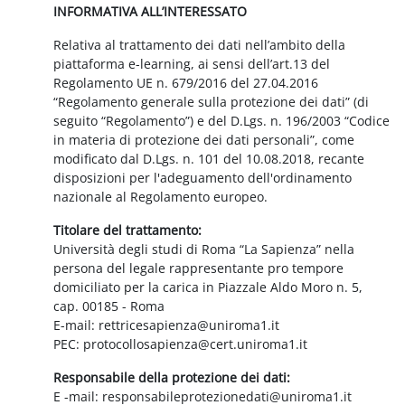
INFORMATIVA ALL’INTERESSATO
Relativa al trattamento dei dati nell’ambito della
piattaforma e-learning, ai sensi dell’art.13 del
Regolamento UE n. 679/2016 del 27.04.2016
“Regolamento generale sulla protezione dei dati” (di
seguito “Regolamento”) e del D.Lgs. n. 196/2003 “Codice
in materia di protezione dei dati personali”, come
modificato dal D.Lgs. n. 101 del 10.08.2018, recante
disposizioni per l'adeguamento dell'ordinamento
nazionale al Regolamento europeo.
Titolare del trattamento:
Università degli studi di Roma “La Sapienza” nella
persona del legale rappresentante pro tempore
domiciliato per la carica in Piazzale Aldo Moro n. 5,
cap. 00185 - Roma
E-mail: rettricesapienza@uniroma1.it
PEC: protocollosapienza@cert.uniroma1.it
Responsabile della protezione dei dati:
E -mail: responsabileprotezionedati@uniroma1.it