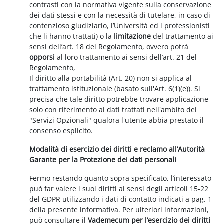
contrasti con la normativa vigente sulla conservazione
dei dati stessi e con la necessità di tutelare, in caso di
contenzioso giudiziario, l’Università ed i professionisti
che li hanno trattati) o la
limitazione
del trattamento ai
sensi dell’art. 18 del Regolamento, ovvero potrà
opporsi
al loro trattamento ai sensi dell’art. 21 del
Regolamento,
Il diritto alla portabilità (Art. 20) non si applica al
trattamento istituzionale (basato sull'Art. 6(1)(e)). Si
precisa che tale diritto potrebbe trovare applicazione
solo con riferimento ai dati trattati nell'ambito dei
"Servizi Opzionali" qualora l'utente abbia prestato il
consenso esplicito.
Modalità di esercizio dei diritti e reclamo all’Autorità
Garante per la Protezione dei dati personali
Fermo restando quanto sopra specificato, l’interessato
può far valere i suoi diritti ai sensi degli articoli 15-22
del GDPR utilizzando i dati di contatto indicati a pag. 1
della presente informativa. Per ulteriori informazioni,
può consultare il
Vademecum per l’esercizio dei diritti