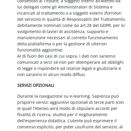
consentito al Titolare, a soggetti interni all’Ateneo da
lui delegati come gli Amministratori di Sistema e
incaricati al trattamento o a soggetti esterni (fornitori
del servizio) in qualità di Responsabili del Trattamento,
debitamente nominati come da art.28 del GDPR, per lo
svolgimento di lavori di assistenza, supporto e
manutenzione necessari al corretto funzionamento
della piattaforma o per la gestione di ulteriori
funzionalità aggiuntive.
Al di fuori dei casi di cui sopra, i dati non saranno
comunicati a terzi se non per ottemperare ad obblighi
di legge o rispondere ad istanze legali e giudiziarie e
non saranno in alcun modo diffusi.
SERVIZI OPZIONALI
Durante la navigazione su e-learning, Sapienza può
proporre servizi aggiuntivi opzionali di terze parti (con
le quali l’Ateneo avrà modo di stipulare accordi per
finalità di ricerca, studio) per il miglioramento
dell’esperienza didattica. L’utente può esprimere il
consenso esplicito, per poter usufruire del servizio, al