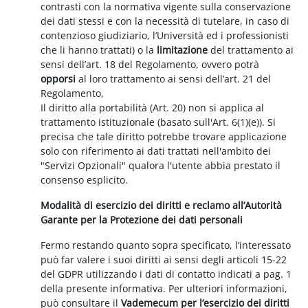
contrasti con la normativa vigente sulla conservazione
dei dati stessi e con la necessità di tutelare, in caso di
contenzioso giudiziario, l’Università ed i professionisti
che li hanno trattati) o la
limitazione
del trattamento ai
sensi dell’art. 18 del Regolamento, ovvero potrà
opporsi
al loro trattamento ai sensi dell’art. 21 del
Regolamento,
Il diritto alla portabilità (Art. 20) non si applica al
trattamento istituzionale (basato sull'Art. 6(1)(e)). Si
precisa che tale diritto potrebbe trovare applicazione
solo con riferimento ai dati trattati nell'ambito dei
"Servizi Opzionali" qualora l'utente abbia prestato il
consenso esplicito.
Modalità di esercizio dei diritti e reclamo all’Autorità
Garante per la Protezione dei dati personali
Fermo restando quanto sopra specificato, l’interessato
può far valere i suoi diritti ai sensi degli articoli 15-22
del GDPR utilizzando i dati di contatto indicati a pag. 1
della presente informativa. Per ulteriori informazioni,
può consultare il
Vademecum per l’esercizio dei diritti