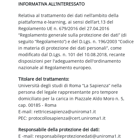
INFORMATIVA ALL’INTERESSATO
Relativa al trattamento dei dati nell’ambito della
piattaforma e-learning, ai sensi dell’art.13 del
Regolamento UE n. 679/2016 del 27.04.2016
“Regolamento generale sulla protezione dei dati” (di
seguito “Regolamento”) e del D.Lgs. n. 196/2003 “Codice
in materia di protezione dei dati personali”, come
modificato dal D.Lgs. n. 101 del 10.08.2018, recante
disposizioni per l'adeguamento dell'ordinamento
nazionale al Regolamento europeo.
Titolare del trattamento:
Università degli studi di Roma “La Sapienza” nella
persona del legale rappresentante pro tempore
domiciliato per la carica in Piazzale Aldo Moro n. 5,
cap. 00185 - Roma
E-mail: rettricesapienza@uniroma1.it
PEC: protocollosapienza@cert.uniroma1.it
Responsabile della protezione dei dati:
E -mail: responsabileprotezionedati@uniroma1.it