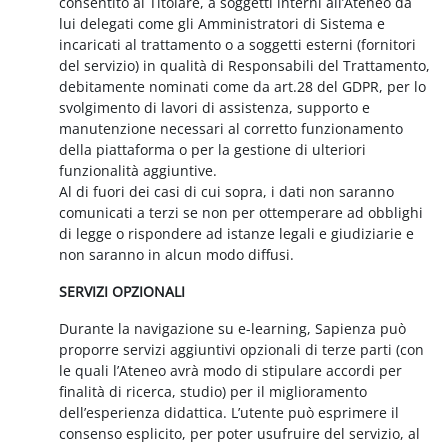
consentito al Titolare, a soggetti interni all’Ateneo da
lui delegati come gli Amministratori di Sistema e
incaricati al trattamento o a soggetti esterni (fornitori
del servizio) in qualità di Responsabili del Trattamento,
debitamente nominati come da art.28 del GDPR, per lo
svolgimento di lavori di assistenza, supporto e
manutenzione necessari al corretto funzionamento
della piattaforma o per la gestione di ulteriori
funzionalità aggiuntive.
Al di fuori dei casi di cui sopra, i dati non saranno
comunicati a terzi se non per ottemperare ad obblighi
di legge o rispondere ad istanze legali e giudiziarie e
non saranno in alcun modo diffusi.
SERVIZI OPZIONALI
Durante la navigazione su e-learning, Sapienza può
proporre servizi aggiuntivi opzionali di terze parti (con
le quali l’Ateneo avrà modo di stipulare accordi per
finalità di ricerca, studio) per il miglioramento
dell’esperienza didattica. L’utente può esprimere il
consenso esplicito, per poter usufruire del servizio, al