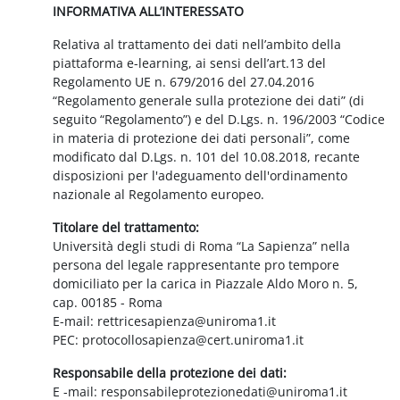
INFORMATIVA ALL’INTERESSATO
Relativa al trattamento dei dati nell’ambito della
piattaforma e-learning, ai sensi dell’art.13 del
Regolamento UE n. 679/2016 del 27.04.2016
“Regolamento generale sulla protezione dei dati” (di
seguito “Regolamento”) e del D.Lgs. n. 196/2003 “Codice
in materia di protezione dei dati personali”, come
modificato dal D.Lgs. n. 101 del 10.08.2018, recante
disposizioni per l'adeguamento dell'ordinamento
nazionale al Regolamento europeo.
Titolare del trattamento:
Università degli studi di Roma “La Sapienza” nella
persona del legale rappresentante pro tempore
domiciliato per la carica in Piazzale Aldo Moro n. 5,
cap. 00185 - Roma
E-mail: rettricesapienza@uniroma1.it
PEC: protocollosapienza@cert.uniroma1.it
Responsabile della protezione dei dati:
E -mail: responsabileprotezionedati@uniroma1.it