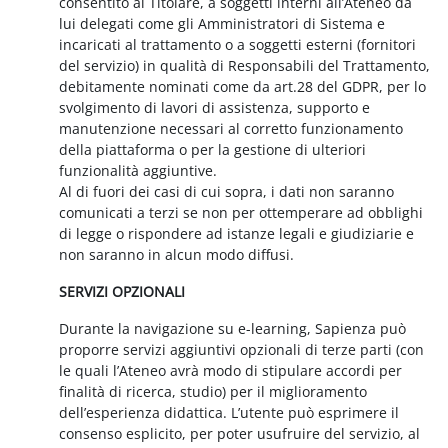
consentito al Titolare, a soggetti interni all’Ateneo da
lui delegati come gli Amministratori di Sistema e
incaricati al trattamento o a soggetti esterni (fornitori
del servizio) in qualità di Responsabili del Trattamento,
debitamente nominati come da art.28 del GDPR, per lo
svolgimento di lavori di assistenza, supporto e
manutenzione necessari al corretto funzionamento
della piattaforma o per la gestione di ulteriori
funzionalità aggiuntive.
Al di fuori dei casi di cui sopra, i dati non saranno
comunicati a terzi se non per ottemperare ad obblighi
di legge o rispondere ad istanze legali e giudiziarie e
non saranno in alcun modo diffusi.
SERVIZI OPZIONALI
Durante la navigazione su e-learning, Sapienza può
proporre servizi aggiuntivi opzionali di terze parti (con
le quali l’Ateneo avrà modo di stipulare accordi per
finalità di ricerca, studio) per il miglioramento
dell’esperienza didattica. L’utente può esprimere il
consenso esplicito, per poter usufruire del servizio, al