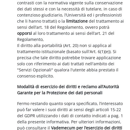
contrasti con la normativa vigente sulla conservazione
dei dati stessi e con la necessità di tutelare, in caso di
contenzioso giudiziario, l’Università ed i professionisti
che li hanno trattati) o la
limitazione
del trattamento ai
sensi dell’art. 18 del Regolamento, ovvero potrà
opporsi
al loro trattamento ai sensi dell’art. 21 del
Regolamento,
Il diritto alla portabilità (Art. 20) non si applica al
trattamento istituzionale (basato sull'Art. 6(1)(e)). Si
precisa che tale diritto potrebbe trovare applicazione
solo con riferimento ai dati trattati nell'ambito dei
"Servizi Opzionali" qualora l'utente abbia prestato il
consenso esplicito.
Modalità di esercizio dei diritti e reclamo all’Autorità
Garante per la Protezione dei dati personali
Fermo restando quanto sopra specificato, l’interessato
può far valere i suoi diritti ai sensi degli articoli 15-22
del GDPR utilizzando i dati di contatto indicati a pag. 1
della presente informativa. Per ulteriori informazioni,
può consultare il
Vademecum per l’esercizio dei diritti