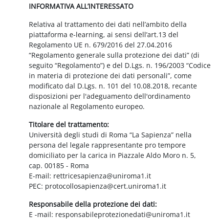
INFORMATIVA ALL’INTERESSATO
Relativa al trattamento dei dati nell’ambito della
piattaforma e-learning, ai sensi dell’art.13 del
Regolamento UE n. 679/2016 del 27.04.2016
“Regolamento generale sulla protezione dei dati” (di
seguito “Regolamento”) e del D.Lgs. n. 196/2003 “Codice
in materia di protezione dei dati personali”, come
modificato dal D.Lgs. n. 101 del 10.08.2018, recante
disposizioni per l'adeguamento dell'ordinamento
nazionale al Regolamento europeo.
Titolare del trattamento:
Università degli studi di Roma “La Sapienza” nella
persona del legale rappresentante pro tempore
domiciliato per la carica in Piazzale Aldo Moro n. 5,
cap. 00185 - Roma
E-mail: rettricesapienza@uniroma1.it
PEC: protocollosapienza@cert.uniroma1.it
Responsabile della protezione dei dati:
E -mail: responsabileprotezionedati@uniroma1.it