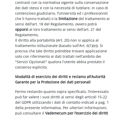
contrasti con la normativa vigente sulla conservazione
dei dati stessi e con la necessità di tutelare, in caso di
contenzioso giudiziario, l’Università ed i professionisti
che li hanno trattati) o la
limitazione
del trattamento ai
sensi dell’art. 18 del Regolamento, ovvero potrà
opporsi
al loro trattamento ai sensi dell’art. 21 del
Regolamento,
Il diritto alla portabilità (Art. 20) non si applica al
trattamento istituzionale (basato sull'Art. 6(1)(e)). Si
precisa che tale diritto potrebbe trovare applicazione
solo con riferimento ai dati trattati nell'ambito dei
"Servizi Opzionali" qualora l'utente abbia prestato il
consenso esplicito.
Modalità di esercizio dei diritti e reclamo all’Autorità
Garante per la Protezione dei dati personali
Fermo restando quanto sopra specificato, l’interessato
può far valere i suoi diritti ai sensi degli articoli 15-22
del GDPR utilizzando i dati di contatto indicati a pag. 1
della presente informativa. Per ulteriori informazioni,
può consultare il
Vademecum per l’esercizio dei diritti