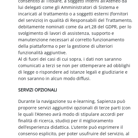
consentito al Titolare, a soggetti interni all’Ateneo da
lui delegati come gli Amministratori di Sistema e
incaricati al trattamento o a soggetti esterni (fornitori
del servizio) in qualità di Responsabili del Trattamento,
debitamente nominati come da art.28 del GDPR, per lo
svolgimento di lavori di assistenza, supporto e
manutenzione necessari al corretto funzionamento
della piattaforma o per la gestione di ulteriori
funzionalità aggiuntive.
Al di fuori dei casi di cui sopra, i dati non saranno
comunicati a terzi se non per ottemperare ad obblighi
di legge o rispondere ad istanze legali e giudiziarie e
non saranno in alcun modo diffusi.
SERVIZI OPZIONALI
Durante la navigazione su e-learning, Sapienza può
proporre servizi aggiuntivi opzionali di terze parti (con
le quali l’Ateneo avrà modo di stipulare accordi per
finalità di ricerca, studio) per il miglioramento
dell’esperienza didattica. L’utente può esprimere il
consenso esplicito, per poter usufruire del servizio, al