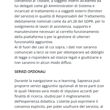
consentito al Titolare, a soggetti interni all’Ateneo da
lui delegati come gli Amministratori di Sistema e
incaricati al trattamento o a soggetti esterni (fornitori
del servizio) in qualità di Responsabili del Trattamento,
debitamente nominati come da art.28 del GDPR, per lo
svolgimento di lavori di assistenza, supporto e
manutenzione necessari al corretto funzionamento
della piattaforma o per la gestione di ulteriori
funzionalità aggiuntive.
Al di fuori dei casi di cui sopra, i dati non saranno
comunicati a terzi se non per ottemperare ad obblighi
di legge o rispondere ad istanze legali e giudiziarie e
non saranno in alcun modo diffusi.
SERVIZI OPZIONALI
Durante la navigazione su e-learning, Sapienza può
proporre servizi aggiuntivi opzionali di terze parti (con
le quali l’Ateneo avrà modo di stipulare accordi per
finalità di ricerca, studio) per il miglioramento
dell’esperienza didattica. L’utente può esprimere il
consenso esplicito, per poter usufruire del servizio, al