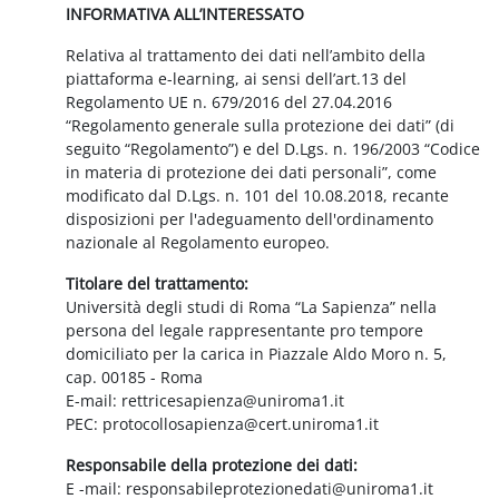
INFORMATIVA ALL’INTERESSATO
Relativa al trattamento dei dati nell’ambito della
piattaforma e-learning, ai sensi dell’art.13 del
Regolamento UE n. 679/2016 del 27.04.2016
“Regolamento generale sulla protezione dei dati” (di
seguito “Regolamento”) e del D.Lgs. n. 196/2003 “Codice
in materia di protezione dei dati personali”, come
modificato dal D.Lgs. n. 101 del 10.08.2018, recante
disposizioni per l'adeguamento dell'ordinamento
nazionale al Regolamento europeo.
Titolare del trattamento:
Università degli studi di Roma “La Sapienza” nella
persona del legale rappresentante pro tempore
domiciliato per la carica in Piazzale Aldo Moro n. 5,
cap. 00185 - Roma
E-mail: rettricesapienza@uniroma1.it
PEC: protocollosapienza@cert.uniroma1.it
Responsabile della protezione dei dati:
E -mail: responsabileprotezionedati@uniroma1.it