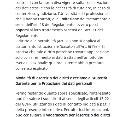
contrasti con la normativa vigente sulla conservazione
dei dati stessi e con la necessità di tutelare, in caso di
contenzioso giudiziario, l’Università ed i professionisti
che li hanno trattati) o la
limitazione
del trattamento ai
sensi dell’art. 18 del Regolamento, ovvero potrà
opporsi
al loro trattamento ai sensi dell’art. 21 del
Regolamento,
Il diritto alla portabilità (Art. 20) non si applica al
trattamento istituzionale (basato sull'Art. 6(1)(e)). Si
precisa che tale diritto potrebbe trovare applicazione
solo con riferimento ai dati trattati nell'ambito dei
"Servizi Opzionali" qualora l'utente abbia prestato il
consenso esplicito.
Modalità di esercizio dei diritti e reclamo all’Autorità
Garante per la Protezione dei dati personali
Fermo restando quanto sopra specificato, l’interessato
può far valere i suoi diritti ai sensi degli articoli 15-22
del GDPR utilizzando i dati di contatto indicati a pag. 1
della presente informativa. Per ulteriori informazioni,
può consultare il
Vademecum per l’esercizio dei diritti