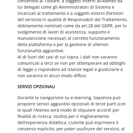
consentito al Titolare, a soggetti interni all’Ateneo da
lui delegati come gli Amministratori di Sistema e
incaricati al trattamento o a soggetti esterni (fornitori
del servizio) in qualità di Responsabili del Trattamento,
debitamente nominati come da art.28 del GDPR, per lo
svolgimento di lavori di assistenza, supporto e
manutenzione necessari al corretto funzionamento
della piattaforma o per la gestione di ulteriori
funzionalità aggiuntive.
Al di fuori dei casi di cui sopra, i dati non saranno
comunicati a terzi se non per ottemperare ad obblighi
di legge o rispondere ad istanze legali e giudiziarie e
non saranno in alcun modo diffusi.
SERVIZI OPZIONALI
Durante la navigazione su e-learning, Sapienza può
proporre servizi aggiuntivi opzionali di terze parti (con
le quali l’Ateneo avrà modo di stipulare accordi per
finalità di ricerca, studio) per il miglioramento
dell’esperienza didattica. L’utente può esprimere il
consenso esplicito, per poter usufruire del servizio, al