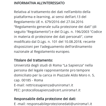
INFORMATIVA ALL’INTERESSATO
Relativa al trattamento dei dati nell’ambito della
piattaforma e-learning, ai sensi dell’art.13 del
Regolamento UE n. 679/2016 del 27.04.2016
“Regolamento generale sulla protezione dei dati” (di
seguito “Regolamento”) e del D.Lgs. n. 196/2003 “Codice
in materia di protezione dei dati personali”, come
modificato dal D.Lgs. n. 101 del 10.08.2018, recante
disposizioni per l'adeguamento dell'ordinamento
nazionale al Regolamento europeo.
Titolare del trattamento:
Università degli studi di Roma “La Sapienza” nella
persona del legale rappresentante pro tempore
domiciliato per la carica in Piazzale Aldo Moro n. 5,
cap. 00185 - Roma
E-mail: rettricesapienza@uniroma1.it
PEC: protocollosapienza@cert.uniroma1.it
Responsabile della protezione dei dati:
E -mail: responsabileprotezionedati@uniroma1.it